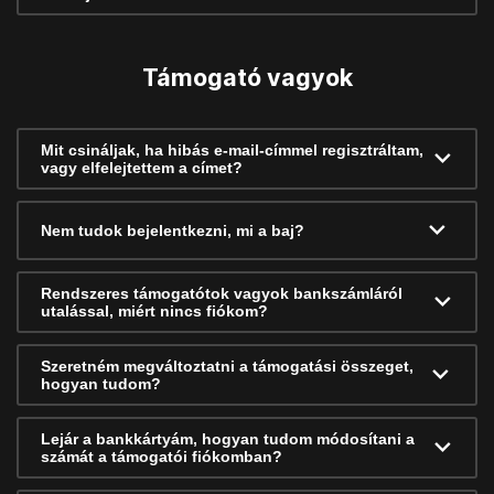
Támogató vagyok
Mit csináljak, ha hibás e-mail-címmel regisztráltam,
vagy elfelejtettem a címet?
Nem tudok bejelentkezni, mi a baj?
Rendszeres támogatótok vagyok bankszámláról
utalással, miért nincs fiókom?
Szeretném megváltoztatni a támogatási összeget,
hogyan tudom?
Lejár a bankkártyám, hogyan tudom módosítani a
számát a támogatói fiókomban?