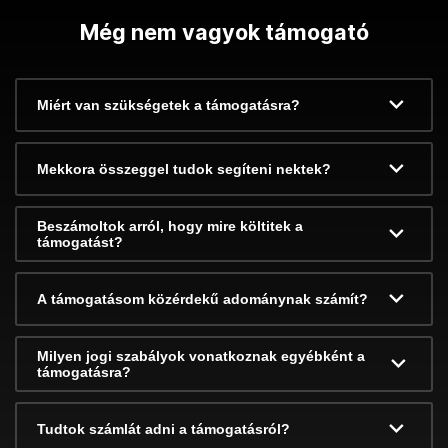
Még nem vagyok támogató
Miért van szükségetek a támogatásra?
Mekkora összeggel tudok segíteni nektek?
Beszámoltok arról, hogy mire költitek a
támogatást?
A támogatásom közérdekű adománynak számít?
Milyen jogi szabályok vonatkoznak egyébként a
támogatásra?
Tudtok számlát adni a támogatásról?