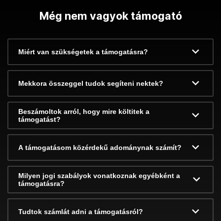
Még nem vagyok támogató
Miért van szükségetek a támogatásra?
Mekkora összeggel tudok segíteni nektek?
Beszámoltok arról, hogy mire költitek a
támogatást?
A támogatásom közérdekű adománynak számít?
Milyen jogi szabályok vonatkoznak egyébként a
támogatásra?
Tudtok számlát adni a támogatásról?