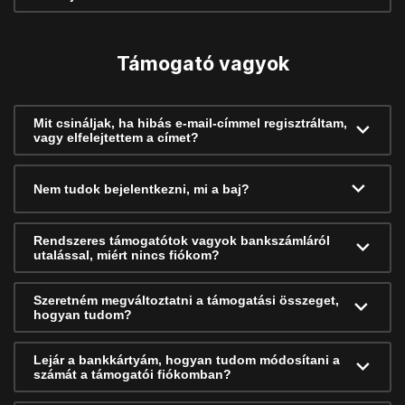
Támogató vagyok
Mit csináljak, ha hibás e-mail-címmel regisztráltam,
vagy elfelejtettem a címet?
Nem tudok bejelentkezni, mi a baj?
Rendszeres támogatótok vagyok bankszámláról
utalással, miért nincs fiókom?
Szeretném megváltoztatni a támogatási összeget,
hogyan tudom?
Lejár a bankkártyám, hogyan tudom módosítani a
számát a támogatói fiókomban?