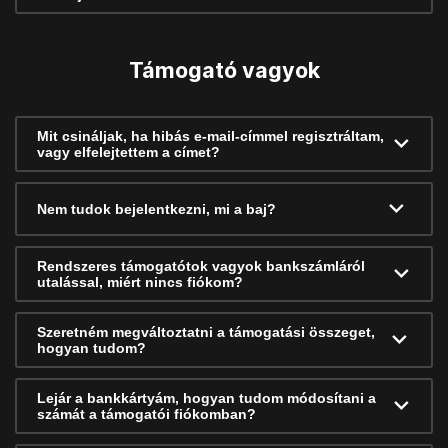
Támogató vagyok
Mit csináljak, ha hibás e-mail-címmel regisztráltam,
vagy elfelejtettem a címet?
Nem tudok bejelentkezni, mi a baj?
Rendszeres támogatótok vagyok bankszámláról
utalással, miért nincs fiókom?
Szeretném megváltoztatni a támogatási összeget,
hogyan tudom?
Lejár a bankkártyám, hogyan tudom módosítani a
számát a támogatói fiókomban?