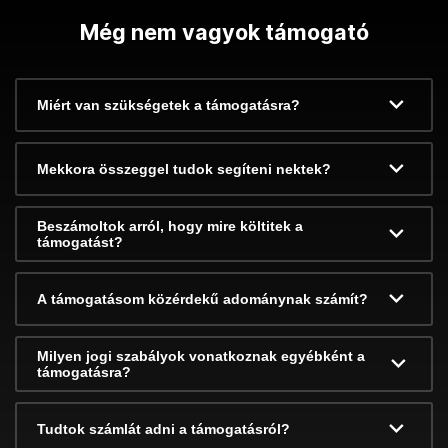
Még nem vagyok támogató
Miért van szükségetek a támogatásra?
Mekkora összeggel tudok segíteni nektek?
Beszámoltok arról, hogy mire költitek a
támogatást?
A támogatásom közérdekű adománynak számít?
Milyen jogi szabályok vonatkoznak egyébként a
támogatásra?
Tudtok számlát adni a támogatásról?