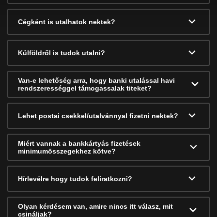
Cégként is utalhatok nektek?
Külföldről is tudok utalni?
Van-e lehetőség arra, hogy banki utalással havi
rendszerességgel támogassalak titeket?
Lehet postai csekkel/utalvánnyal fizetni nektek?
Miért vannak a bankkártyás fizetések
minimumösszegekhez kötve?
Hírlevélre hogy tudok feliratkozni?
Olyan kérdésem van, amire nincs itt válasz, mit
csináljak?