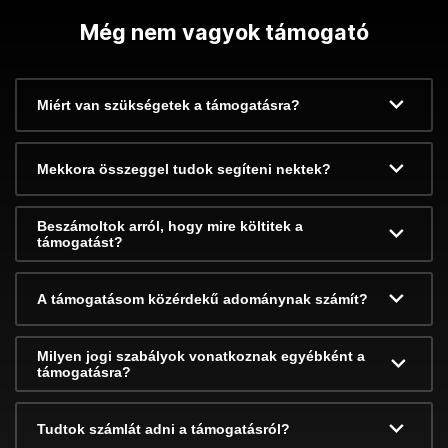
Még nem vagyok támogató
Miért van szükségetek a támogatásra?
Mekkora összeggel tudok segíteni nektek?
Beszámoltok arról, hogy mire költitek a
támogatást?
A támogatásom közérdekű adománynak számít?
Milyen jogi szabályok vonatkoznak egyébként a
támogatásra?
Tudtok számlát adni a támogatásról?