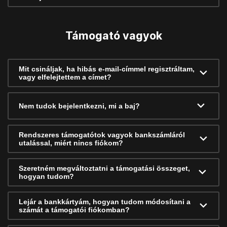
Támogató vagyok
Mit csináljak, ha hibás e-mail-címmel regisztráltam,
vagy elfelejtettem a címet?
Nem tudok bejelentkezni, mi a baj?
Rendszeres támogatótok vagyok bankszámláról
utalással, miért nincs fiókom?
Szeretném megváltoztatni a támogatási összeget,
hogyan tudom?
Lejár a bankkártyám, hogyan tudom módosítani a
számát a támogatói fiókomban?