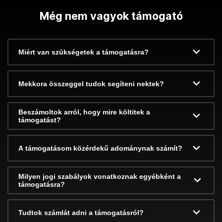
Még nem vagyok támogató
Miért van szükségetek a támogatásra?
Mekkora összeggel tudok segíteni nektek?
Beszámoltok arról, hogy mire költitek a
támogatást?
A támogatásom közérdekű adománynak számít?
Milyen jogi szabályok vonatkoznak egyébként a
támogatásra?
Tudtok számlát adni a támogatásról?