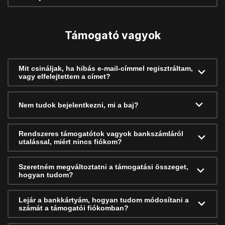
Támogató vagyok
Mit csináljak, ha hibás e-mail-címmel regisztráltam,
vagy elfelejtettem a címet?
Nem tudok bejelentkezni, mi a baj?
Rendszeres támogatótok vagyok bankszámláról
utalással, miért nincs fiókom?
Szeretném megváltoztatni a támogatási összeget,
hogyan tudom?
Lejár a bankkártyám, hogyan tudom módosítani a
számát a támogatói fiókomban?