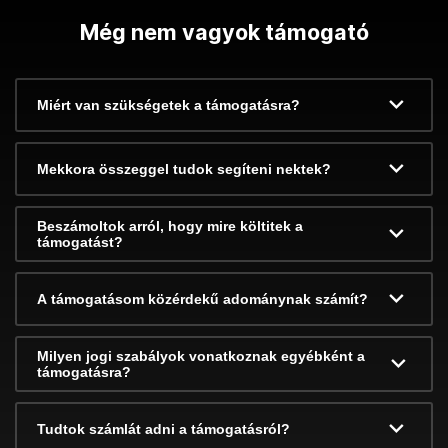
Még nem vagyok támogató
Miért van szükségetek a támogatásra?
Mekkora összeggel tudok segíteni nektek?
Beszámoltok arról, hogy mire költitek a
támogatást?
A támogatásom közérdekű adománynak számít?
Milyen jogi szabályok vonatkoznak egyébként a
támogatásra?
Tudtok számlát adni a támogatásról?