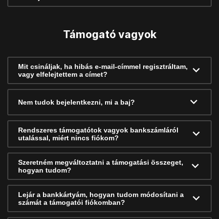
Támogató vagyok
Mit csináljak, ha hibás e-mail-címmel regisztráltam,
vagy elfelejtettem a címet?
Nem tudok bejelentkezni, mi a baj?
Rendszeres támogatótok vagyok bankszámláról
utalással, miért nincs fiókom?
Szeretném megváltoztatni a támogatási összeget,
hogyan tudom?
Lejár a bankkártyám, hogyan tudom módosítani a
számát a támogatói fiókomban?