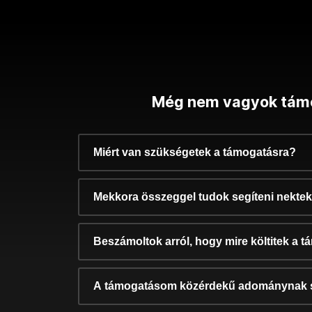
Még nem vagyok tám
Miért van szükségetek a támogatásra?
Mekkora összeggel tudok segíteni nekte
Beszámoltok arról, hogy mire költitek a 
A támogatásom közérdekű adománynak 