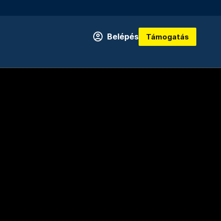
Belépés
Támogatás