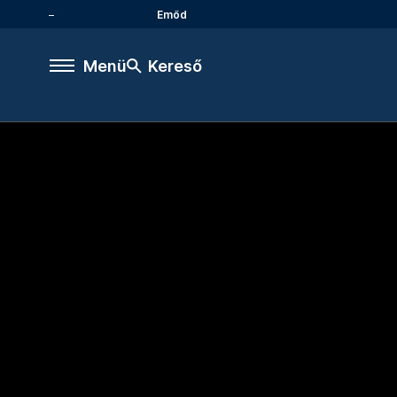
Emőd
Menü
Kereső