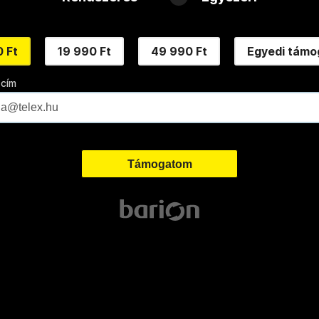
 Ft
19 990 Ft
49 990 Ft
Egyedi támo
 cím