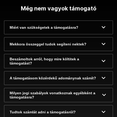
Még nem vagyok támogató
Miért van szükségetek a támogatásra?
Mekkora összeggel tudok segíteni nektek?
Beszámoltok arról, hogy mire költitek a
támogatást?
A támogatásom közérdekű adománynak számít?
Milyen jogi szabályok vonatkoznak egyébként a
támogatásra?
Tudtok számlát adni a támogatásról?