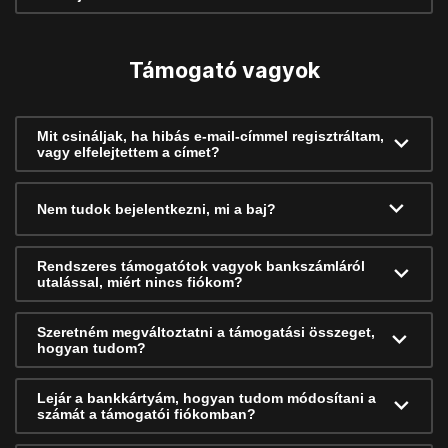
Támogató vagyok
Mit csináljak, ha hibás e-mail-címmel regisztráltam,
vagy elfelejtettem a címet?
Nem tudok bejelentkezni, mi a baj?
Rendszeres támogatótok vagyok bankszámláról
utalással, miért nincs fiókom?
Szeretném megváltoztatni a támogatási összeget,
hogyan tudom?
Lejár a bankkártyám, hogyan tudom módosítani a
számát a támogatói fiókomban?