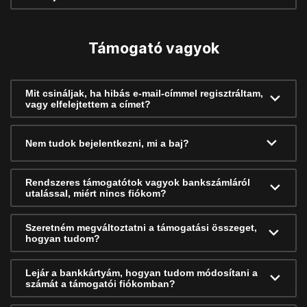
Támogató vagyok
Mit csináljak, ha hibás e-mail-címmel regisztráltam,
vagy elfelejtettem a címet?
Nem tudok bejelentkezni, mi a baj?
Rendszeres támogatótok vagyok bankszámláról
utalással, miért nincs fiókom?
Szeretném megváltoztatni a támogatási összeget,
hogyan tudom?
Lejár a bankkártyám, hogyan tudom módosítani a
számát a támogatói fiókomban?