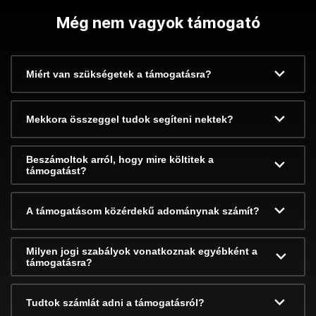
Még nem vagyok támogató
Miért van szükségetek a támogatásra?
Mekkora összeggel tudok segíteni nektek?
Beszámoltok arról, hogy mire költitek a
támogatást?
A támogatásom közérdekű adománynak számít?
Milyen jogi szabályok vonatkoznak egyébként a
támogatásra?
Tudtok számlát adni a támogatásról?