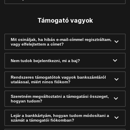
Támogató vagyok
Mit csináljak, ha hibás e-mail-címmel regisztráltam,
vagy elfelejtettem a címet?
Nem tudok bejelentkezni, mi a baj?
Rendszeres támogatótok vagyok bankszámláról
utalással, miért nincs fiókom?
Szeretném megváltoztatni a támogatási összeget,
hogyan tudom?
Lejár a bankkártyám, hogyan tudom módosítani a
számát a támogatói fiókomban?