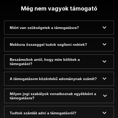
Még nem vagyok támogató
Miért van szükségetek a támogatásra?
Mekkora összeggel tudok segíteni nektek?
Beszámoltok arról, hogy mire költitek a
támogatást?
A támogatásom közérdekű adománynak számít?
Milyen jogi szabályok vonatkoznak egyébként a
támogatásra?
Tudtok számlát adni a támogatásról?