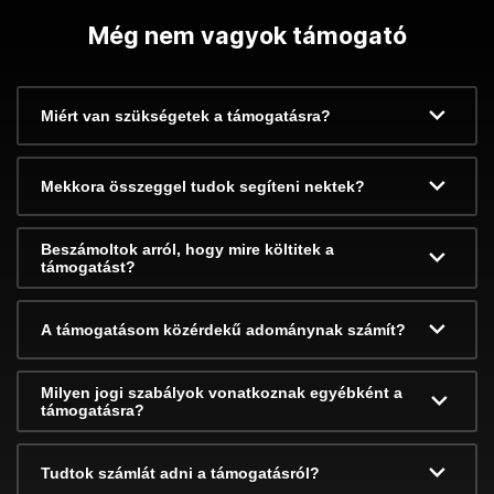
Még nem vagyok támogató
Miért van szükségetek a támogatásra?
Mekkora összeggel tudok segíteni nektek?
Beszámoltok arról, hogy mire költitek a
támogatást?
A támogatásom közérdekű adománynak számít?
Milyen jogi szabályok vonatkoznak egyébként a
támogatásra?
Tudtok számlát adni a támogatásról?