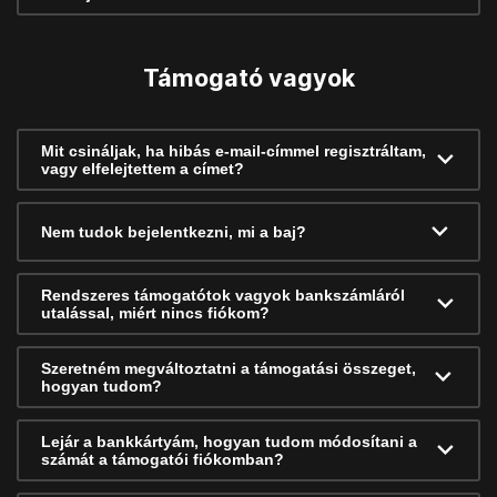
Támogató vagyok
Mit csináljak, ha hibás e-mail-címmel regisztráltam,
vagy elfelejtettem a címet?
Nem tudok bejelentkezni, mi a baj?
Rendszeres támogatótok vagyok bankszámláról
utalással, miért nincs fiókom?
Szeretném megváltoztatni a támogatási összeget,
hogyan tudom?
Lejár a bankkártyám, hogyan tudom módosítani a
számát a támogatói fiókomban?