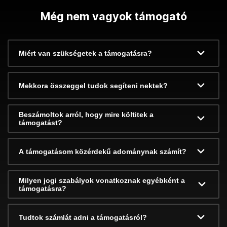
Még nem vagyok támogató
Miért van szükségetek a támogatásra?
Mekkora összeggel tudok segíteni nektek?
Beszámoltok arról, hogy mire költitek a
támogatást?
A támogatásom közérdekű adománynak számít?
Milyen jogi szabályok vonatkoznak egyébként a
támogatásra?
Tudtok számlát adni a támogatásról?