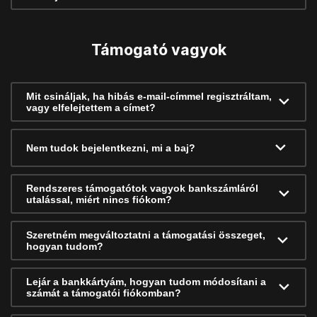
Támogató vagyok
Mit csináljak, ha hibás e-mail-címmel regisztráltam,
vagy elfelejtettem a címet?
Nem tudok bejelentkezni, mi a baj?
Rendszeres támogatótok vagyok bankszámláról
utalással, miért nincs fiókom?
Szeretném megváltoztatni a támogatási összeget,
hogyan tudom?
Lejár a bankkártyám, hogyan tudom módosítani a
számát a támogatói fiókomban?