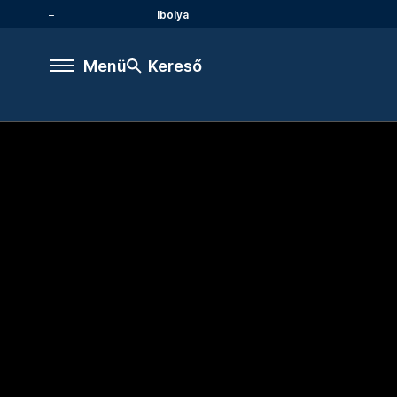
Ibolya
Menü
Kereső