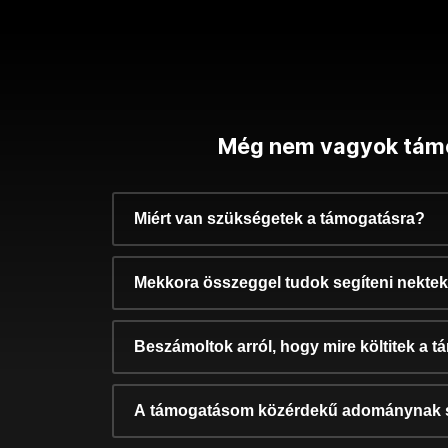
Még nem vagyok tám
Miért van szükségetek a támogatásra?
Mekkora összeggel tudok segíteni nekte
Beszámoltok arról, hogy mire költitek a 
A támogatásom közérdekű adománynak 