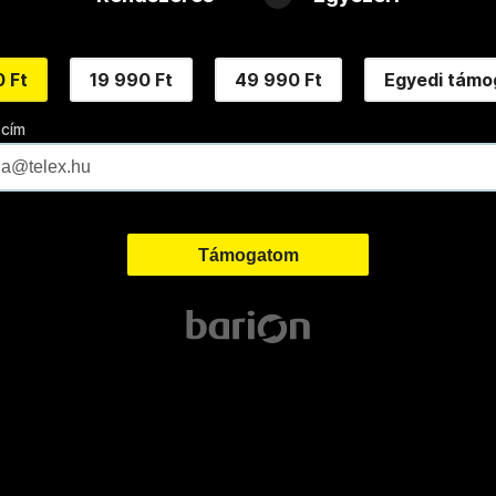
 Ft
19 990 Ft
49 990 Ft
Egyedi támo
 cím