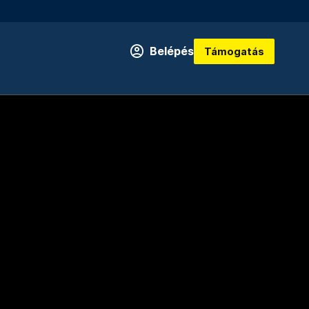
Belépés
Támogatás