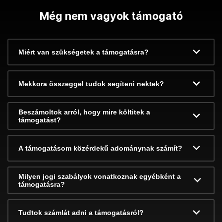
Még nem vagyok támogató
Miért van szükségetek a támogatásra?
Mekkora összeggel tudok segíteni nektek?
Beszámoltok arról, hogy mire költitek a
támogatást?
A támogatásom közérdekű adománynak számít?
Milyen jogi szabályok vonatkoznak egyébként a
támogatásra?
Tudtok számlát adni a támogatásról?