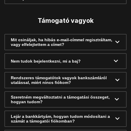
Támogató vagyok
Mit csináljak, ha hibás e-mail-címmel regisztráltam,
vagy elfelejtettem a címet?
Nem tudok bejelentkezni, mi a baj?
Rendszeres támogatótok vagyok bankszámláról
utalással, miért nincs fiókom?
Szeretném megváltoztatni a támogatási összeget,
hogyan tudom?
Lejár a bankkártyám, hogyan tudom módosítani a
számát a támogatói fiókomban?