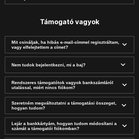
Támogató vagyok
Mit csináljak, ha hibás e-mail-címmel regisztráltam,
vagy elfelejtettem a címet?
Nem tudok bejelentkezni, mi a baj?
Rendszeres támogatótok vagyok bankszámláról
utalással, miért nincs fiókom?
Szeretném megváltoztatni a támogatási összeget,
hogyan tudom?
Lejár a bankkártyám, hogyan tudom módosítani a
számát a támogatói fiókomban?