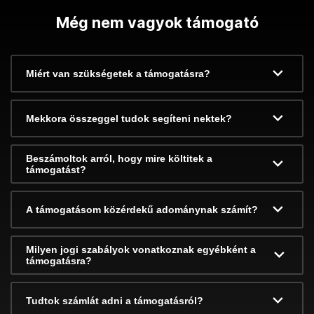
Még nem vagyok támogató
Miért van szükségetek a támogatásra?
Mekkora összeggel tudok segíteni nektek?
Beszámoltok arról, hogy mire költitek a
támogatást?
A támogatásom közérdekű adománynak számít?
Milyen jogi szabályok vonatkoznak egyébként a
támogatásra?
Tudtok számlát adni a támogatásról?