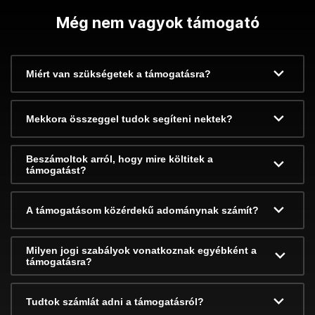
Még nem vagyok támogató
Miért van szükségetek a támogatásra?
Mekkora összeggel tudok segíteni nektek?
Beszámoltok arról, hogy mire költitek a
támogatást?
A támogatásom közérdekű adománynak számít?
Milyen jogi szabályok vonatkoznak egyébként a
támogatásra?
Tudtok számlát adni a támogatásról?