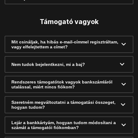
Támogató vagyok
Mit csináljak, ha hibás e-mail-címmel regisztráltam,
vagy elfelejtettem a címet?
Nem tudok bejelentkezni, mi a baj?
Rendszeres támogatótok vagyok bankszámláról
utalással, miért nincs fiókom?
Szeretném megváltoztatni a támogatási összeget,
hogyan tudom?
Lejár a bankkártyám, hogyan tudom módosítani a
számát a támogatói fiókomban?