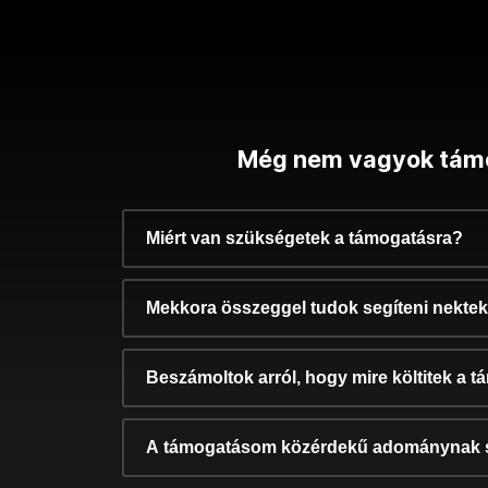
Még nem vagyok tám
Miért van szükségetek a támogatásra?
Mekkora összeggel tudok segíteni nekte
Beszámoltok arról, hogy mire költitek a 
A támogatásom közérdekű adománynak 