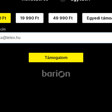
 Ft
19 990 Ft
49 990 Ft
Egyedi támo
 cím