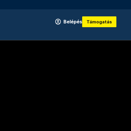
Belépés
Támogatás