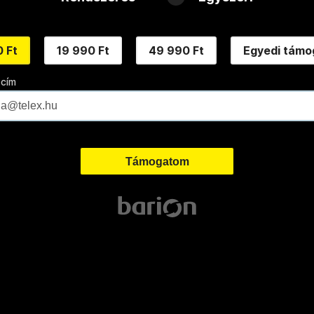
 Ft
19 990 Ft
49 990 Ft
Egyedi támo
 cím