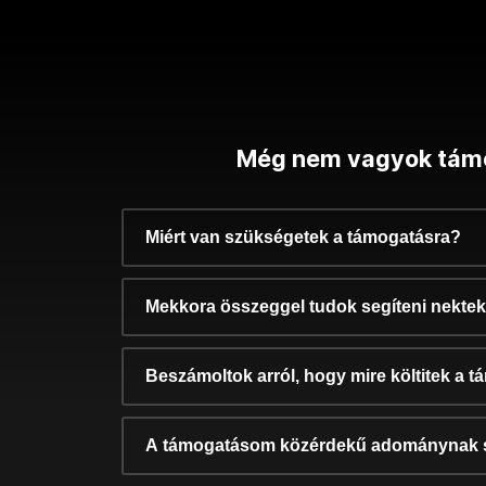
Még nem vagyok tám
Miért van szükségetek a támogatásra?
Mekkora összeggel tudok segíteni nekte
Beszámoltok arról, hogy mire költitek a 
A támogatásom közérdekű adománynak 