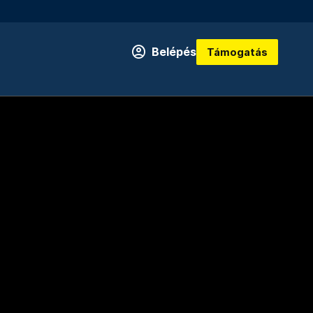
Belépés
Támogatás