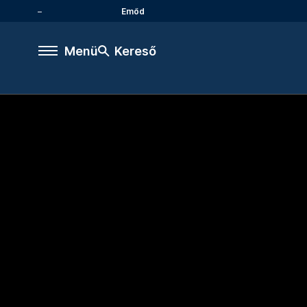
Emőd
Menü
Kereső