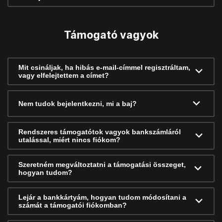
Támogató vagyok
Mit csináljak, ha hibás e-mail-címmel regisztráltam,
vagy elfelejtettem a címet?
Nem tudok bejelentkezni, mi a baj?
Rendszeres támogatótok vagyok bankszámláról
utalással, miért nincs fiókom?
Szeretném megváltoztatni a támogatási összeget,
hogyan tudom?
Lejár a bankkártyám, hogyan tudom módosítani a
számát a támogatói fiókomban?