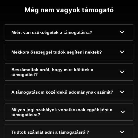
Még nem vagyok támogató
Miért van szükségetek a támogatásra?
Mekkora összeggel tudok segíteni nektek?
Beszámoltok arról, hogy mire költitek a
támogatást?
A támogatásom közérdekű adománynak számít?
Milyen jogi szabályok vonatkoznak egyébként a
támogatásra?
Tudtok számlát adni a támogatásról?