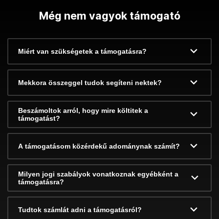
Még nem vagyok támogató
Miért van szükségetek a támogatásra?
Mekkora összeggel tudok segíteni nektek?
Beszámoltok arról, hogy mire költitek a
támogatást?
A támogatásom közérdekű adománynak számít?
Milyen jogi szabályok vonatkoznak egyébként a
támogatásra?
Tudtok számlát adni a támogatásról?