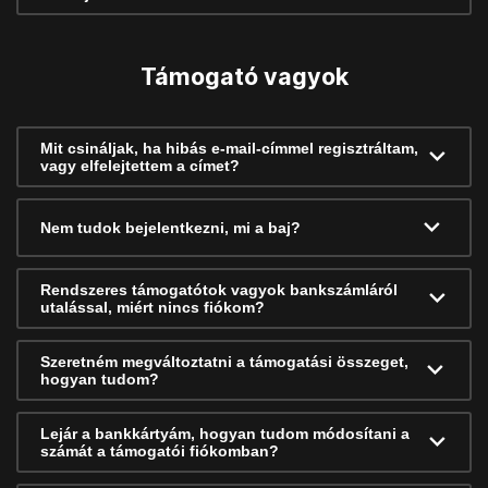
Támogató vagyok
Mit csináljak, ha hibás e-mail-címmel regisztráltam,
vagy elfelejtettem a címet?
Nem tudok bejelentkezni, mi a baj?
Rendszeres támogatótok vagyok bankszámláról
utalással, miért nincs fiókom?
Szeretném megváltoztatni a támogatási összeget,
hogyan tudom?
Lejár a bankkártyám, hogyan tudom módosítani a
számát a támogatói fiókomban?