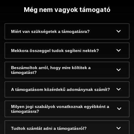
Még nem vagyok támogató
Miért van szükségetek a támogatásra?
Mekkora összeggel tudok segíteni nektek?
Beszámoltok arról, hogy mire költitek a
támogatást?
A támogatásom közérdekű adománynak számít?
Milyen jogi szabályok vonatkoznak egyébként a
támogatásra?
Tudtok számlát adni a támogatásról?