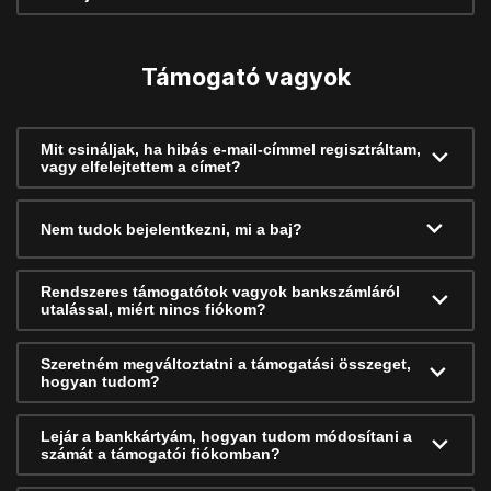
Támogató vagyok
Mit csináljak, ha hibás e-mail-címmel regisztráltam,
vagy elfelejtettem a címet?
Nem tudok bejelentkezni, mi a baj?
Rendszeres támogatótok vagyok bankszámláról
utalással, miért nincs fiókom?
Szeretném megváltoztatni a támogatási összeget,
hogyan tudom?
Lejár a bankkártyám, hogyan tudom módosítani a
számát a támogatói fiókomban?