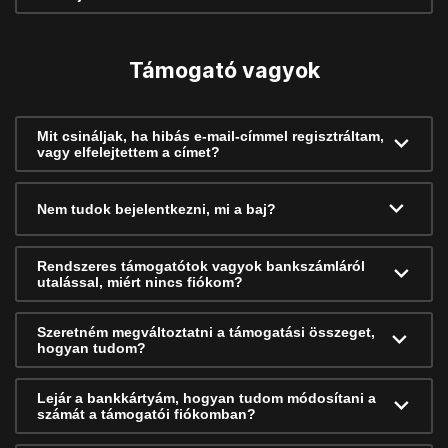
Támogató vagyok
Mit csináljak, ha hibás e-mail-címmel regisztráltam,
vagy elfelejtettem a címet?
Nem tudok bejelentkezni, mi a baj?
Rendszeres támogatótok vagyok bankszámláról
utalással, miért nincs fiókom?
Szeretném megváltoztatni a támogatási összeget,
hogyan tudom?
Lejár a bankkártyám, hogyan tudom módosítani a
számát a támogatói fiókomban?