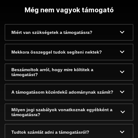
Még nem vagyok támogató
Miért van szükségetek a támogatásra?
Mekkora összeggel tudok segíteni nektek?
Beszámoltok arról, hogy mire költitek a
támogatást?
A támogatásom közérdekű adománynak számít?
Milyen jogi szabályok vonatkoznak egyébként a
támogatásra?
Tudtok számlát adni a támogatásról?