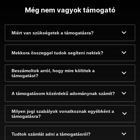
Még nem vagyok támogató
Miért van szükségetek a támogatásra?
Mekkora összeggel tudok segíteni nektek?
Beszámoltok arról, hogy mire költitek a
támogatást?
A támogatásom közérdekű adománynak számít?
Milyen jogi szabályok vonatkoznak egyébként a
támogatásra?
Tudtok számlát adni a támogatásról?