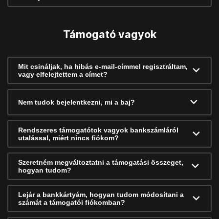
Támogató vagyok
Mit csináljak, ha hibás e-mail-címmel regisztráltam,
vagy elfelejtettem a címet?
Nem tudok bejelentkezni, mi a baj?
Rendszeres támogatótok vagyok bankszámláról
utalással, miért nincs fiókom?
Szeretném megváltoztatni a támogatási összeget,
hogyan tudom?
Lejár a bankkártyám, hogyan tudom módosítani a
számát a támogatói fiókomban?