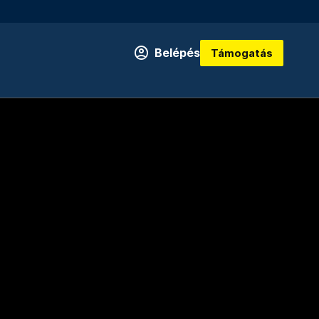
Belépés
Támogatás