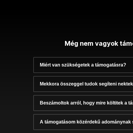
Még nem vagyok tám
Miért van szükségetek a támogatásra?
Mekkora összeggel tudok segíteni nekte
Beszámoltok arról, hogy mire költitek a 
A támogatásom közérdekű adománynak 