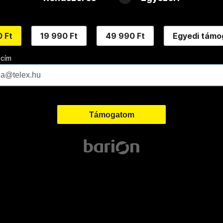
 Ft
19 990 Ft
49 990 Ft
Egyedi támo
 cím