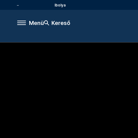
Ibolya
Menü
Kereső