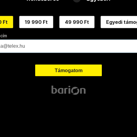
 Ft
19 990 Ft
49 990 Ft
Egyedi támo
 cím