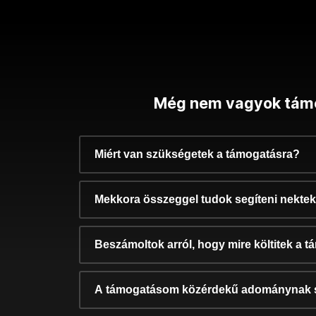
Még nem vagyok tám
Miért van szükségetek a támogatásra?
Mekkora összeggel tudok segíteni nekte
Beszámoltok arról, hogy mire költitek a 
A támogatásom közérdekű adománynak 