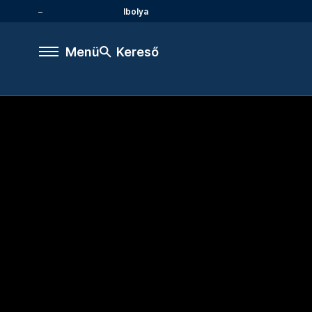
Ibolya
Menü
Kereső