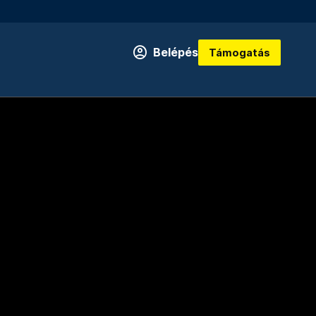
Belépés
Támogatás