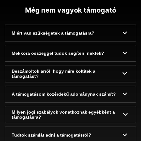
Még nem vagyok támogató
Miért van szükségetek a támogatásra?
Mekkora összeggel tudok segíteni nektek?
Beszámoltok arról, hogy mire költitek a
támogatást?
A támogatásom közérdekű adománynak számít?
Milyen jogi szabályok vonatkoznak egyébként a
támogatásra?
Tudtok számlát adni a támogatásról?