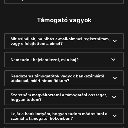
Támogató vagyok
Mit csináljak, ha hibás e-mail-címmel regisztráltam,
vagy elfelejtettem a címet?
Nem tudok bejelentkezni, mi a baj?
Rendszeres támogatótok vagyok bankszámláról
utalással, miért nincs fiókom?
Szeretném megváltoztatni a támogatási összeget,
hogyan tudom?
Lejár a bankkártyám, hogyan tudom módosítani a
számát a támogatói fiókomban?