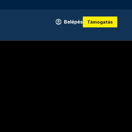
Belépés
Támogatás