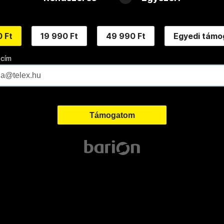
 Ft
19 990 Ft
49 990 Ft
Egyedi támo
 cím