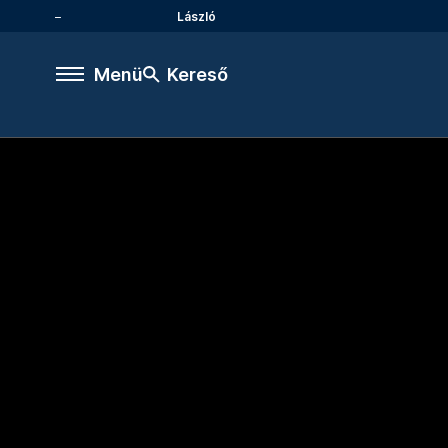
László
Menü
Kereső