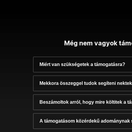
Még nem vagyok tám
Miért van szükségetek a támogatásra?
Mekkora összeggel tudok segíteni nekte
Beszámoltok arról, hogy mire költitek a 
A támogatásom közérdekű adománynak 