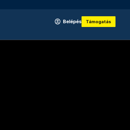
Belépés
Támogatás