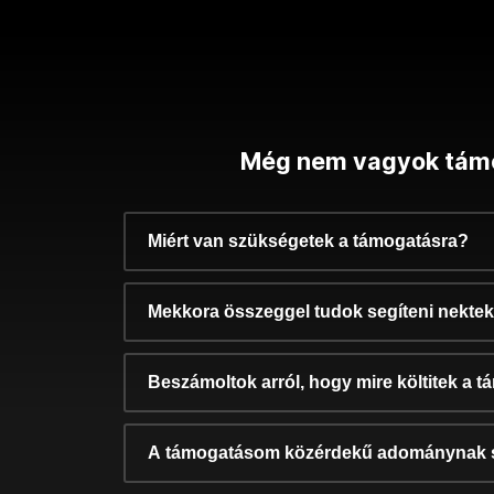
Még nem vagyok tám
Miért van szükségetek a támogatásra?
Mekkora összeggel tudok segíteni nekte
Beszámoltok arról, hogy mire költitek a 
A támogatásom közérdekű adománynak 