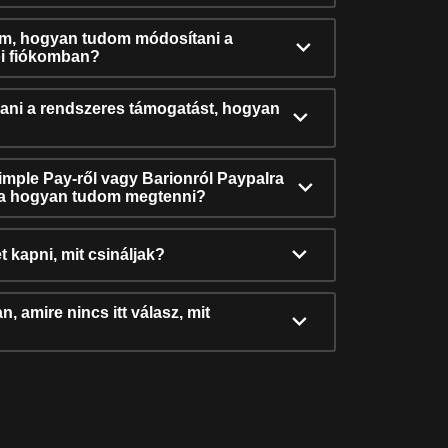
ám, hogyan tudom módosítani a
i fiókomban?
ni a rendszeres támogatást, hogyan
Simple Pay-ről vagy Barionról Paypalra
ra hogyan tudom megtenni?
t kapni, mit csináljak?
, amire nincs itt válasz, mit