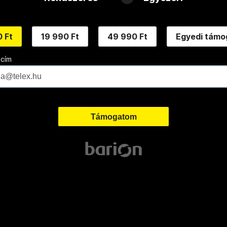
 Ft
19 990 Ft
49 990 Ft
Egyedi támo
 cím