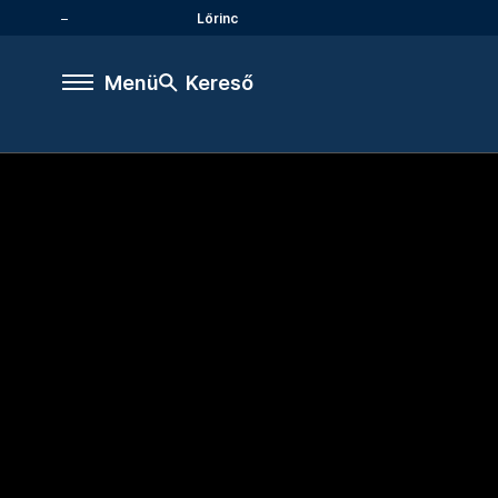
Lőrinc
Menü
Kereső