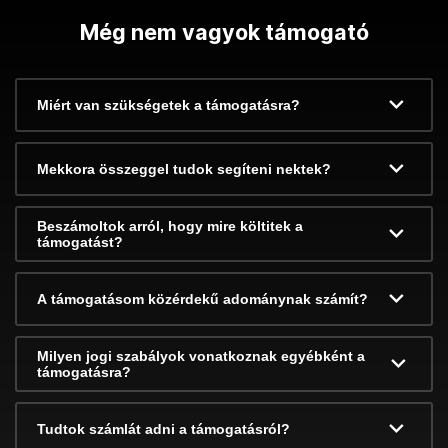
Még nem vagyok támogató
Miért van szükségetek a támogatásra?
Mekkora összeggel tudok segíteni nektek?
Beszámoltok arról, hogy mire költitek a
támogatást?
A támogatásom közérdekű adománynak számít?
Milyen jogi szabályok vonatkoznak egyébként a
támogatásra?
Tudtok számlát adni a támogatásról?