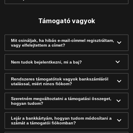
Támogató vagyok
Mit csináljak, ha hibás e-mail-címmel regisztráltam,
vagy elfelejtettem a címet?
Nem tudok bejelentkezni, mi a baj?
Rendszeres támogatótok vagyok bankszámláról
utalással, miért nincs fiókom?
Szeretném megváltoztatni a támogatási összeget,
hogyan tudom?
Lejár a bankkártyám, hogyan tudom módosítani a
számát a támogatói fiókomban?