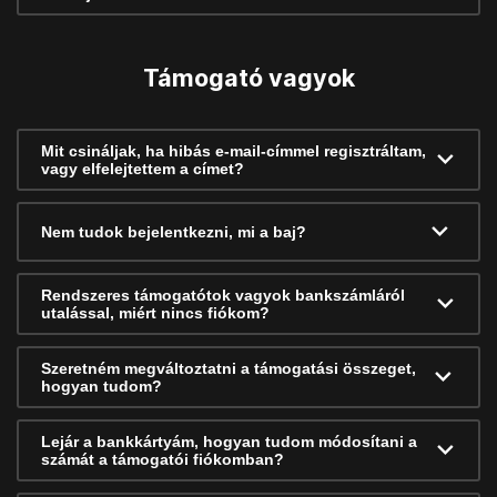
Támogató vagyok
Mit csináljak, ha hibás e-mail-címmel regisztráltam,
vagy elfelejtettem a címet?
Nem tudok bejelentkezni, mi a baj?
Rendszeres támogatótok vagyok bankszámláról
utalással, miért nincs fiókom?
Szeretném megváltoztatni a támogatási összeget,
hogyan tudom?
Lejár a bankkártyám, hogyan tudom módosítani a
számát a támogatói fiókomban?