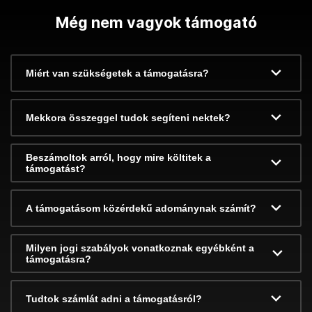
Még nem vagyok támogató
Miért van szükségetek a támogatásra?
Mekkora összeggel tudok segíteni nektek?
Beszámoltok arról, hogy mire költitek a
támogatást?
A támogatásom közérdekű adománynak számít?
Milyen jogi szabályok vonatkoznak egyébként a
támogatásra?
Tudtok számlát adni a támogatásról?