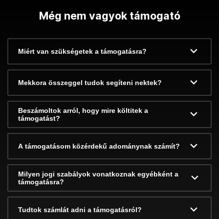
Még nem vagyok támogató
Miért van szükségetek a támogatásra?
Mekkora összeggel tudok segíteni nektek?
Beszámoltok arról, hogy mire költitek a
támogatást?
A támogatásom közérdekű adománynak számít?
Milyen jogi szabályok vonatkoznak egyébként a
támogatásra?
Tudtok számlát adni a támogatásról?