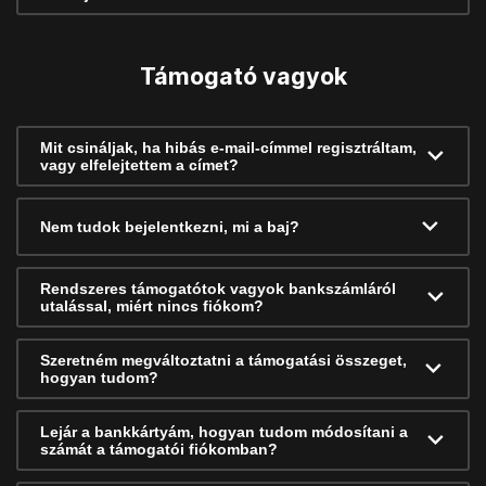
Támogató vagyok
Mit csináljak, ha hibás e-mail-címmel regisztráltam,
vagy elfelejtettem a címet?
Nem tudok bejelentkezni, mi a baj?
Rendszeres támogatótok vagyok bankszámláról
utalással, miért nincs fiókom?
Szeretném megváltoztatni a támogatási összeget,
hogyan tudom?
Lejár a bankkártyám, hogyan tudom módosítani a
számát a támogatói fiókomban?