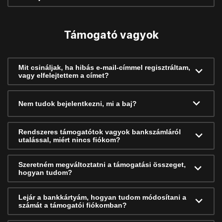
Támogató vagyok
Mit csináljak, ha hibás e-mail-címmel regisztráltam,
vagy elfelejtettem a címet?
Nem tudok bejelentkezni, mi a baj?
Rendszeres támogatótok vagyok bankszámláról
utalással, miért nincs fiókom?
Szeretném megváltoztatni a támogatási összeget,
hogyan tudom?
Lejár a bankkártyám, hogyan tudom módosítani a
számát a támogatói fiókomban?