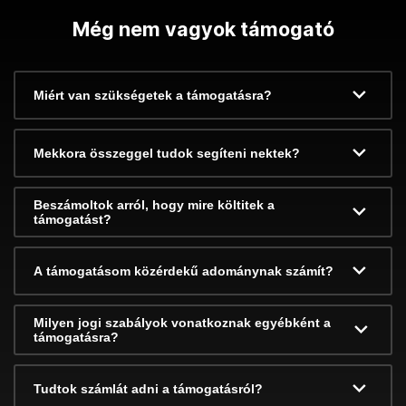
Még nem vagyok támogató
Miért van szükségetek a támogatásra?
Mekkora összeggel tudok segíteni nektek?
Beszámoltok arról, hogy mire költitek a
támogatást?
A támogatásom közérdekű adománynak számít?
Milyen jogi szabályok vonatkoznak egyébként a
támogatásra?
Tudtok számlát adni a támogatásról?