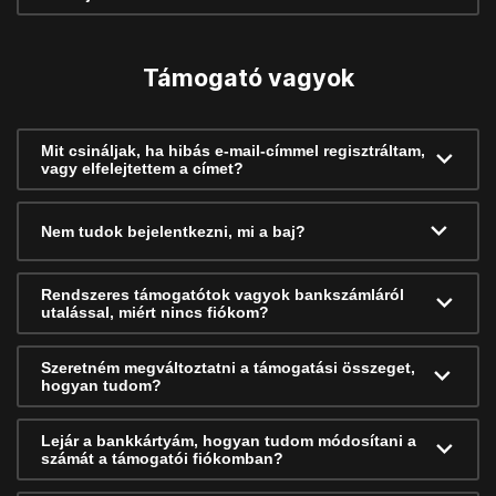
Támogató vagyok
Mit csináljak, ha hibás e-mail-címmel regisztráltam,
vagy elfelejtettem a címet?
Nem tudok bejelentkezni, mi a baj?
Rendszeres támogatótok vagyok bankszámláról
utalással, miért nincs fiókom?
Szeretném megváltoztatni a támogatási összeget,
hogyan tudom?
Lejár a bankkártyám, hogyan tudom módosítani a
számát a támogatói fiókomban?