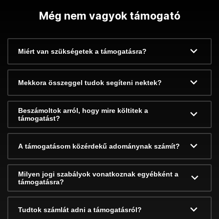
Még nem vagyok támogató
Miért van szükségetek a támogatásra?
Mekkora összeggel tudok segíteni nektek?
Beszámoltok arról, hogy mire költitek a
támogatást?
A támogatásom közérdekű adománynak számít?
Milyen jogi szabályok vonatkoznak egyébként a
támogatásra?
Tudtok számlát adni a támogatásról?