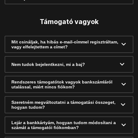
Támogató vagyok
Mit csináljak, ha hibás e-mail-címmel regisztráltam,
vagy elfelejtettem a címet?
Nem tudok bejelentkezni, mi a baj?
Rendszeres támogatótok vagyok bankszámláról
utalással, miért nincs fiókom?
Szeretném megváltoztatni a támogatási összeget,
hogyan tudom?
Lejár a bankkártyám, hogyan tudom módosítani a
számát a támogatói fiókomban?