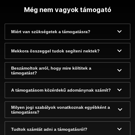
Még nem vagyok támogató
Miért van szükségetek a támogatásra?
Mekkora összeggel tudok segíteni nektek?
Beszámoltok arról, hogy mire költitek a
támogatást?
A támogatásom közérdekű adománynak számít?
Milyen jogi szabályok vonatkoznak egyébként a
támogatásra?
Tudtok számlát adni a támogatásról?