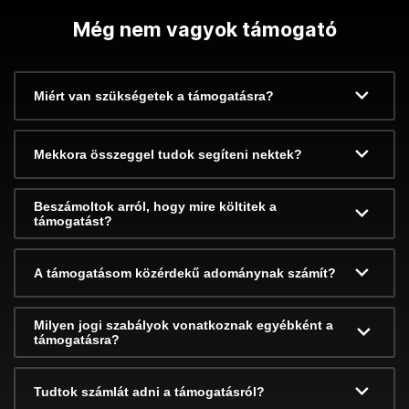
Még nem vagyok támogató
Miért van szükségetek a támogatásra?
Mekkora összeggel tudok segíteni nektek?
Beszámoltok arról, hogy mire költitek a
támogatást?
A támogatásom közérdekű adománynak számít?
Milyen jogi szabályok vonatkoznak egyébként a
támogatásra?
Tudtok számlát adni a támogatásról?