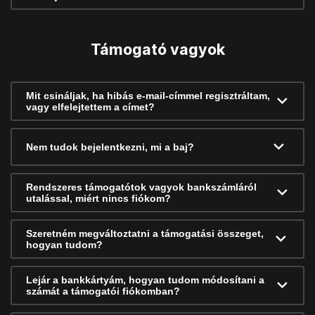
Támogató vagyok
Mit csináljak, ha hibás e-mail-címmel regisztráltam,
vagy elfelejtettem a címet?
Nem tudok bejelentkezni, mi a baj?
Rendszeres támogatótok vagyok bankszámláról
utalással, miért nincs fiókom?
Szeretném megváltoztatni a támogatási összeget,
hogyan tudom?
Lejár a bankkártyám, hogyan tudom módosítani a
számát a támogatói fiókomban?