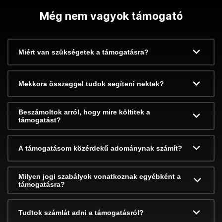
Még nem vagyok támogató
Miért van szükségetek a támogatásra?
Mekkora összeggel tudok segíteni nektek?
Beszámoltok arról, hogy mire költitek a
támogatást?
A támogatásom közérdekű adománynak számít?
Milyen jogi szabályok vonatkoznak egyébként a
támogatásra?
Tudtok számlát adni a támogatásról?