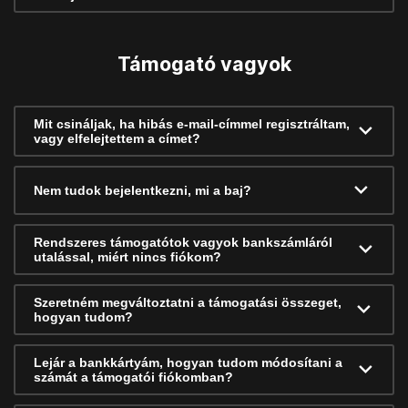
Támogató vagyok
Mit csináljak, ha hibás e-mail-címmel regisztráltam,
vagy elfelejtettem a címet?
Nem tudok bejelentkezni, mi a baj?
Rendszeres támogatótok vagyok bankszámláról
utalással, miért nincs fiókom?
Szeretném megváltoztatni a támogatási összeget,
hogyan tudom?
Lejár a bankkártyám, hogyan tudom módosítani a
számát a támogatói fiókomban?