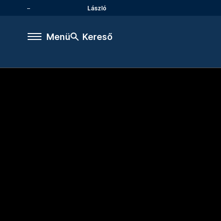
László
Menü
Kereső