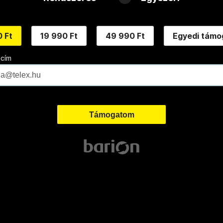
 Ft
19 990 Ft
49 990 Ft
Egyedi támo
 cím