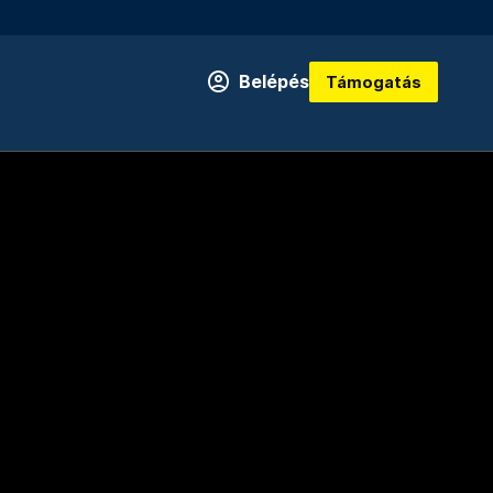
Belépés
Támogatás