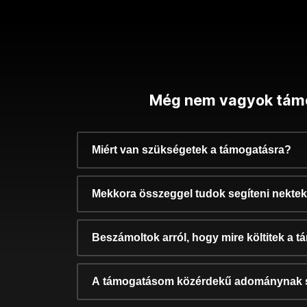
Még nem vagyok tám
Miért van szükségetek a támogatásra?
Mekkora összeggel tudok segíteni nekte
Beszámoltok arról, hogy mire költitek a 
A támogatásom közérdekű adománynak 