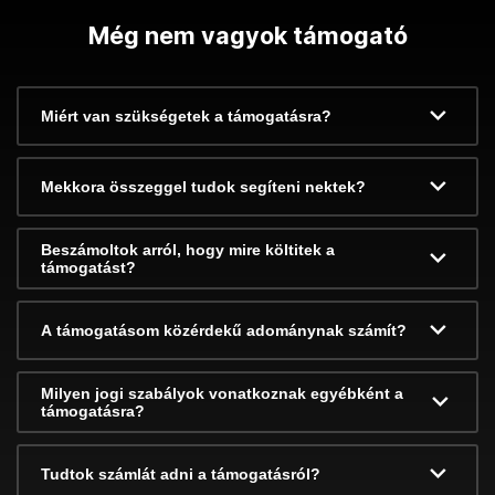
Még nem vagyok támogató
Miért van szükségetek a támogatásra?
Mekkora összeggel tudok segíteni nektek?
Beszámoltok arról, hogy mire költitek a
támogatást?
A támogatásom közérdekű adománynak számít?
Milyen jogi szabályok vonatkoznak egyébként a
támogatásra?
Tudtok számlát adni a támogatásról?