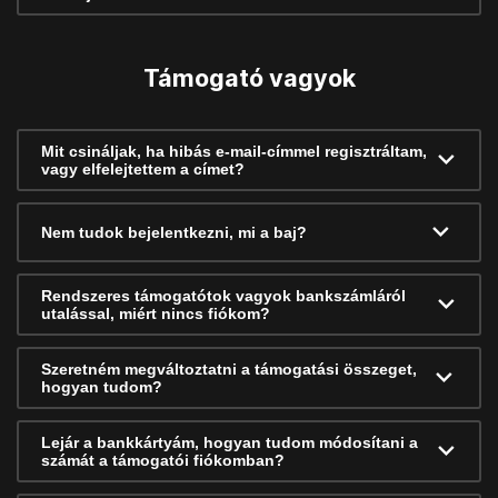
Támogató vagyok
Mit csináljak, ha hibás e-mail-címmel regisztráltam,
vagy elfelejtettem a címet?
Nem tudok bejelentkezni, mi a baj?
Rendszeres támogatótok vagyok bankszámláról
utalással, miért nincs fiókom?
Szeretném megváltoztatni a támogatási összeget,
hogyan tudom?
Lejár a bankkártyám, hogyan tudom módosítani a
számát a támogatói fiókomban?