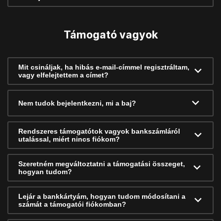
Támogató vagyok
Mit csináljak, ha hibás e-mail-címmel regisztráltam,
vagy elfelejtettem a címet?
Nem tudok bejelentkezni, mi a baj?
Rendszeres támogatótok vagyok bankszámláról
utalással, miért nincs fiókom?
Szeretném megváltoztatni a támogatási összeget,
hogyan tudom?
Lejár a bankkártyám, hogyan tudom módosítani a
számát a támogatói fiókomban?