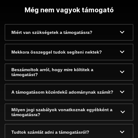
Még nem vagyok támogató
Miért van szükségetek a támogatásra?
Mekkora összeggel tudok segíteni nektek?
Beszámoltok arról, hogy mire költitek a
támogatást?
A támogatásom közérdekű adománynak számít?
Milyen jogi szabályok vonatkoznak egyébként a
támogatásra?
Tudtok számlát adni a támogatásról?