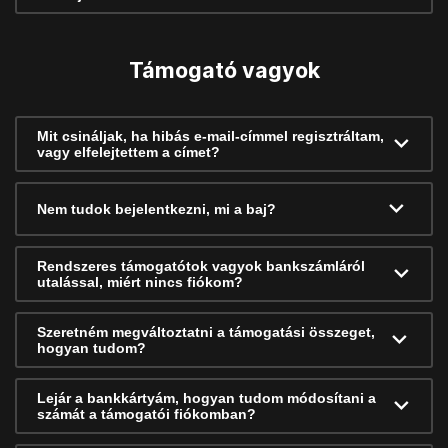
Támogató vagyok
Mit csináljak, ha hibás e-mail-címmel regisztráltam,
vagy elfelejtettem a címet?
Nem tudok bejelentkezni, mi a baj?
Rendszeres támogatótok vagyok bankszámláról
utalással, miért nincs fiókom?
Szeretném megváltoztatni a támogatási összeget,
hogyan tudom?
Lejár a bankkártyám, hogyan tudom módosítani a
számát a támogatói fiókomban?