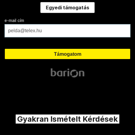
Egyedi támogatás
e-mail cím
Gyakran Ismételt Kérdések