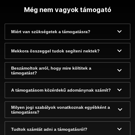
Még nem vagyok támogató
Miért van szükségetek a támogatásra?
Mekkora összeggel tudok segíteni nektek?
Beszámoltok arról, hogy mire költitek a
támogatást?
A támogatásom közérdekű adománynak számít?
Milyen jogi szabályok vonatkoznak egyébként a
támogatásra?
Tudtok számlát adni a támogatásról?