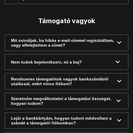
Támogató vagyok
Mit csináljak, ha hibás e-mail-címmel regisztráltam,
vagy elfelejtettem a címet?
Nem tudok bejelentkezni, mi a baj?
Rendszeres támogatótok vagyok bankszámláról
utalással, miért nincs fiókom?
Szeretném megváltoztatni a támogatási összeget,
hogyan tudom?
Lejár a bankkártyám, hogyan tudom módosítani a
számát a támogatói fiókomban?