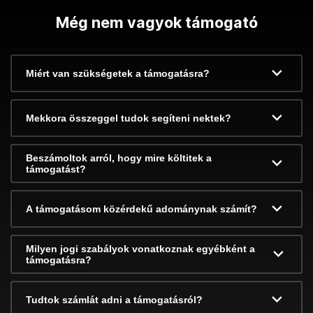
Még nem vagyok támogató
Miért van szükségetek a támogatásra?
Mekkora összeggel tudok segíteni nektek?
Beszámoltok arról, hogy mire költitek a
támogatást?
A támogatásom közérdekű adománynak számít?
Milyen jogi szabályok vonatkoznak egyébként a
támogatásra?
Tudtok számlát adni a támogatásról?