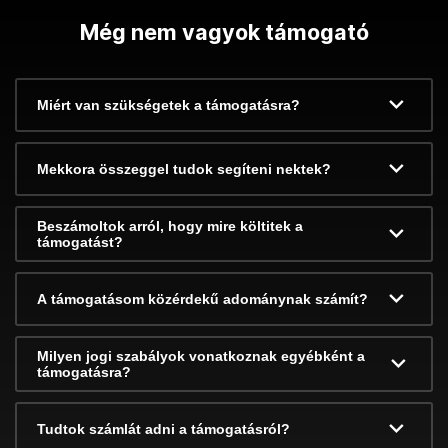
Még nem vagyok támogató
Miért van szükségetek a támogatásra?
Mekkora összeggel tudok segíteni nektek?
Beszámoltok arról, hogy mire költitek a
támogatást?
A támogatásom közérdekű adománynak számít?
Milyen jogi szabályok vonatkoznak egyébként a
támogatásra?
Tudtok számlát adni a támogatásról?