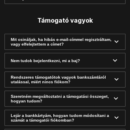
Támogató vagyok
Mit csináljak, ha hibás e-mail-címmel regisztráltam,
vagy elfelejtettem a címet?
Nem tudok bejelentkezni, mi a baj?
Rendszeres támogatótok vagyok bankszámláról
utalással, miért nincs fiókom?
Szeretném megváltoztatni a támogatási összeget,
hogyan tudom?
Lejár a bankkártyám, hogyan tudom módosítani a
számát a támogatói fiókomban?