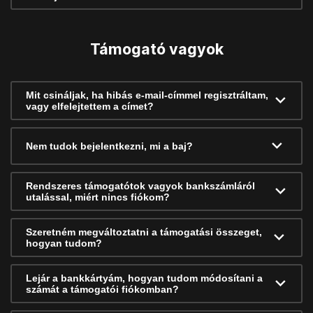
Támogató vagyok
Mit csináljak, ha hibás e-mail-címmel regisztráltam,
vagy elfelejtettem a címet?
Nem tudok bejelentkezni, mi a baj?
Rendszeres támogatótok vagyok bankszámláról
utalással, miért nincs fiókom?
Szeretném megváltoztatni a támogatási összeget,
hogyan tudom?
Lejár a bankkártyám, hogyan tudom módosítani a
számát a támogatói fiókomban?