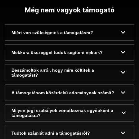
Még nem vagyok támogató
Miért van szükségetek a támogatásra?
Mekkora összeggel tudok segíteni nektek?
Beszámoltok arról, hogy mire költitek a
támogatást?
A támogatásom közérdekű adománynak számít?
Milyen jogi szabályok vonatkoznak egyébként a
támogatásra?
Tudtok számlát adni a támogatásról?