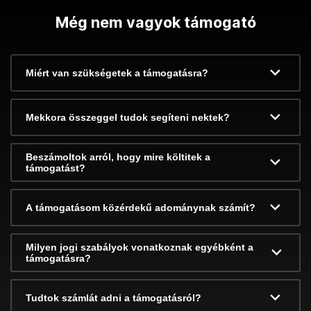
Még nem vagyok támogató
Miért van szükségetek a támogatásra?
Mekkora összeggel tudok segíteni nektek?
Beszámoltok arról, hogy mire költitek a
támogatást?
A támogatásom közérdekű adománynak számít?
Milyen jogi szabályok vonatkoznak egyébként a
támogatásra?
Tudtok számlát adni a támogatásról?