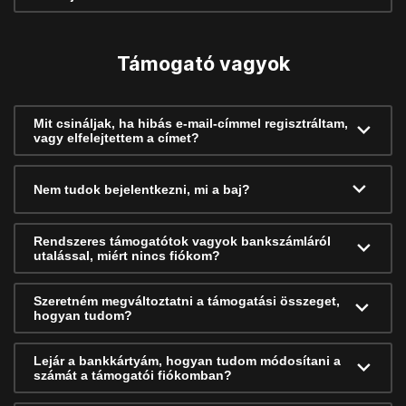
Támogató vagyok
Mit csináljak, ha hibás e-mail-címmel regisztráltam,
vagy elfelejtettem a címet?
Nem tudok bejelentkezni, mi a baj?
Rendszeres támogatótok vagyok bankszámláról
utalással, miért nincs fiókom?
Szeretném megváltoztatni a támogatási összeget,
hogyan tudom?
Lejár a bankkártyám, hogyan tudom módosítani a
számát a támogatói fiókomban?