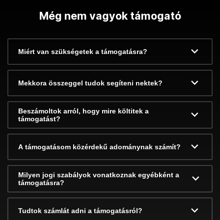
Még nem vagyok támogató
Miért van szükségetek a támogatásra?
Mekkora összeggel tudok segíteni nektek?
Beszámoltok arról, hogy mire költitek a
támogatást?
A támogatásom közérdekű adománynak számít?
Milyen jogi szabályok vonatkoznak egyébként a
támogatásra?
Tudtok számlát adni a támogatásról?