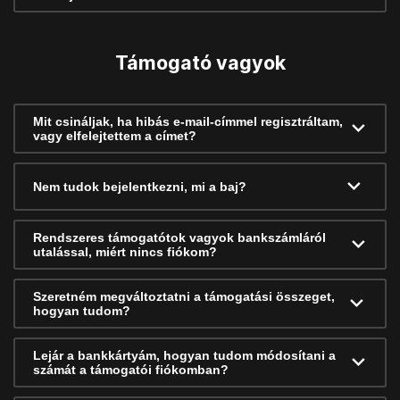
Támogató vagyok
Mit csináljak, ha hibás e-mail-címmel regisztráltam,
vagy elfelejtettem a címet?
Nem tudok bejelentkezni, mi a baj?
Rendszeres támogatótok vagyok bankszámláról
utalással, miért nincs fiókom?
Szeretném megváltoztatni a támogatási összeget,
hogyan tudom?
Lejár a bankkártyám, hogyan tudom módosítani a
számát a támogatói fiókomban?