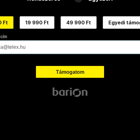
 Ft
19 990 Ft
49 990 Ft
Egyedi támo
 cím