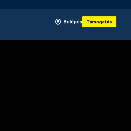
Belépés
Támogatás