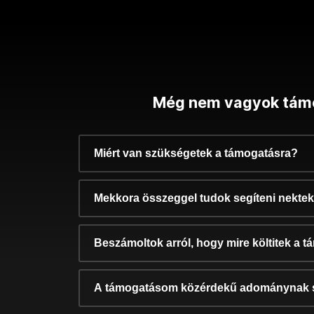
Még nem vagyok tám
Miért van szükségetek a támogatásra?
Mekkora összeggel tudok segíteni nekte
Beszámoltok arról, hogy mire költitek a 
A támogatásom közérdekű adománynak 