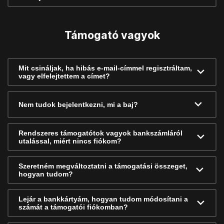
Támogató vagyok
Mit csináljak, ha hibás e-mail-címmel regisztráltam,
vagy elfelejtettem a címet?
Nem tudok bejelentkezni, mi a baj?
Rendszeres támogatótok vagyok bankszámláról
utalással, miért nincs fiókom?
Szeretném megváltoztatni a támogatási összeget,
hogyan tudom?
Lejár a bankkártyám, hogyan tudom módosítani a
számát a támogatói fiókomban?