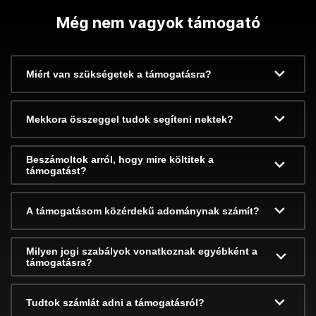
Még nem vagyok támogató
Miért van szükségetek a támogatásra?
Mekkora összeggel tudok segíteni nektek?
Beszámoltok arról, hogy mire költitek a
támogatást?
A támogatásom közérdekű adománynak számít?
Milyen jogi szabályok vonatkoznak egyébként a
támogatásra?
Tudtok számlát adni a támogatásról?