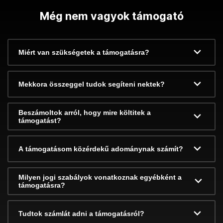
Még nem vagyok támogató
Miért van szükségetek a támogatásra?
Mekkora összeggel tudok segíteni nektek?
Beszámoltok arról, hogy mire költitek a
támogatást?
A támogatásom közérdekű adománynak számít?
Milyen jogi szabályok vonatkoznak egyébként a
támogatásra?
Tudtok számlát adni a támogatásról?