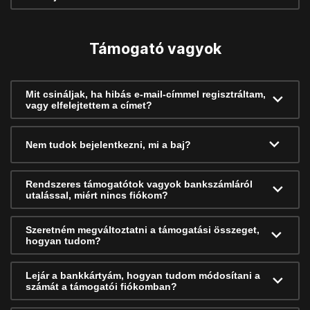
Támogató vagyok
Mit csináljak, ha hibás e-mail-címmel regisztráltam,
vagy elfelejtettem a címet?
Nem tudok bejelentkezni, mi a baj?
Rendszeres támogatótok vagyok bankszámláról
utalással, miért nincs fiókom?
Szeretném megváltoztatni a támogatási összeget,
hogyan tudom?
Lejár a bankkártyám, hogyan tudom módosítani a
számát a támogatói fiókomban?