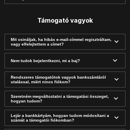
Támogató vagyok
Mit csináljak, ha hibás e-mail-címmel regisztráltam,
vagy elfelejtettem a címet?
Nem tudok bejelentkezni, mi a baj?
Rendszeres támogatótok vagyok bankszámláról
utalással, miért nincs fiókom?
Szeretném megváltoztatni a támogatási összeget,
hogyan tudom?
Lejár a bankkártyám, hogyan tudom módosítani a
számát a támogatói fiókomban?