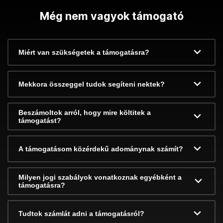
Még nem vagyok támogató
Miért van szükségetek a támogatásra?
Mekkora összeggel tudok segíteni nektek?
Beszámoltok arról, hogy mire költitek a
támogatást?
A támogatásom közérdekű adománynak számít?
Milyen jogi szabályok vonatkoznak egyébként a
támogatásra?
Tudtok számlát adni a támogatásról?