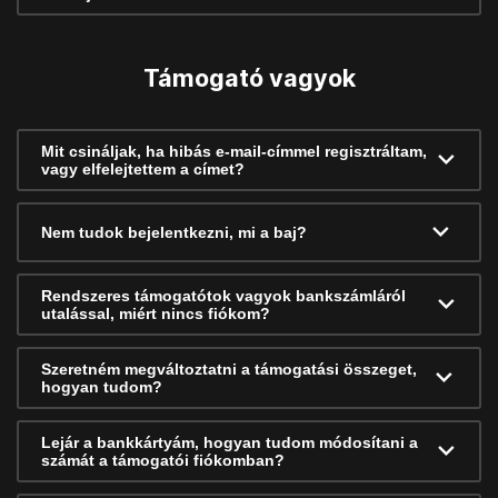
Támogató vagyok
Mit csináljak, ha hibás e-mail-címmel regisztráltam,
vagy elfelejtettem a címet?
Nem tudok bejelentkezni, mi a baj?
Rendszeres támogatótok vagyok bankszámláról
utalással, miért nincs fiókom?
Szeretném megváltoztatni a támogatási összeget,
hogyan tudom?
Lejár a bankkártyám, hogyan tudom módosítani a
számát a támogatói fiókomban?