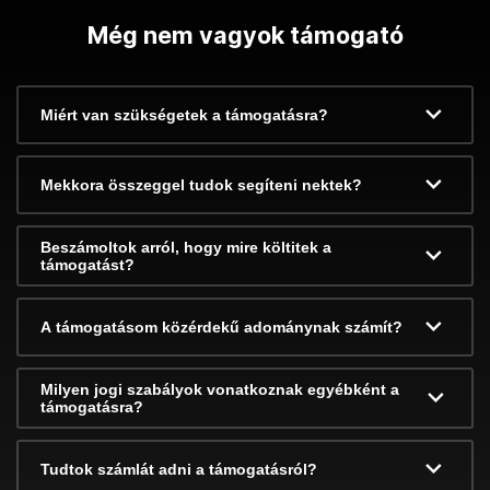
Még nem vagyok támogató
Miért van szükségetek a támogatásra?
Mekkora összeggel tudok segíteni nektek?
Beszámoltok arról, hogy mire költitek a
támogatást?
A támogatásom közérdekű adománynak számít?
Milyen jogi szabályok vonatkoznak egyébként a
támogatásra?
Tudtok számlát adni a támogatásról?